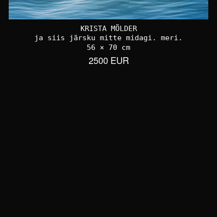
KRISTA MÖLDER
ja siis järsku mitte midagi. meri.
56 × 70 cm
2500 EUR
VÕTA ÜHENDUST