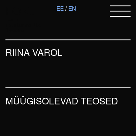
FOKU
EE
EN
Eesti
Fotokunstnike
Ühendus
RIINA VAROL
MÜÜGISOLEVAD TEOSED