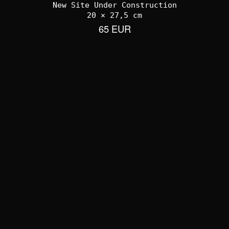
New Site Under Construction
20 × 27,5 cm
65 EUR
VÕTA ÜHENDUST