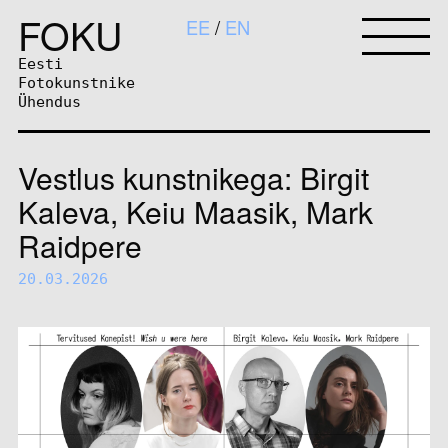
FOKU
EE
EN
Eesti
Fotokunstnike
Ühendus
Vestlus kunstnikega: Birgit
Kaleva, Keiu Maasik, Mark
Raidpere
20.03.2026