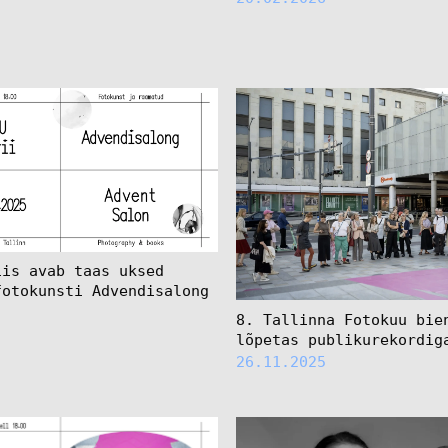
iis avab taas uksed
fotokunsti Advendisalong
8. Tallinna Fotokuu bie
lõpetas publikurekordig
26.11.2025