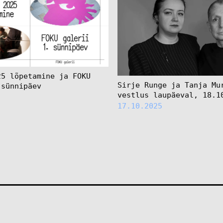
25 lõpetamine ja FOKU
Sirje Runge ja Tanja Mu
 sünnipäev
vestlus laupäeval, 18.1
17.10.2025